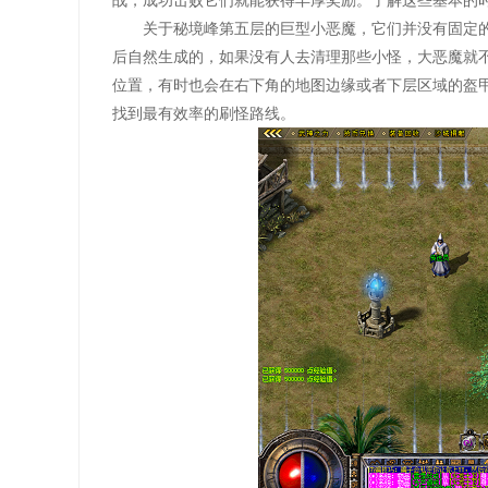
战，成功击败它们就能获得丰厚奖励。了解这些基本的
关于秘境峰第五层的巨型小恶魔，它们并没有固定
后自然生成的，如果没有人去清理那些小怪，大恶魔就
位置，有时也会在右下角的地图边缘或者下层区域的盔
找到最有效率的刷怪路线。