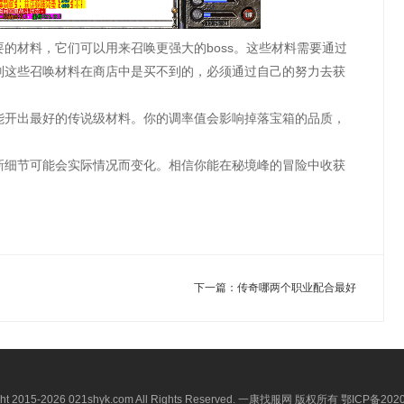
的材料，它们可以用来召唤更强大的boss。这些材料需要通过
别这些召唤材料在商店中是买不到的，必须通过自己的努力去获
能开出最好的传说级材料。你的调率值会影响掉落宝箱的品质，
新细节可能会实际情况而变化。相信你能在秘境峰的冒险中收获
下一篇：
传奇哪两个职业配合最好
ght 2015-2026 021shyk.com All Rights Reserved. 一康找服网 版权所有
鄂ICP备2020