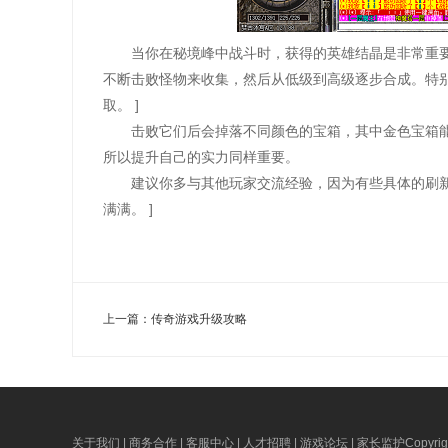
当你在秘境峰中战斗时，获得的英雄结晶是非常重要
不断击败怪物来收集，然后从低级到高级逐步合成。特
取。 ]
击败它们后会掉落不同颜色的宝箱，其中金色宝箱
所以提升自己的实力同样重要。
建议你多与其他玩家交流经验，因为有些具体的刷
满满。 ]
上一篇：
传奇游戏升级攻略
关于我们 | 商务合作 | 客服中心 | 人才招聘 | 游戏论坛 | 家长监护
Copyri