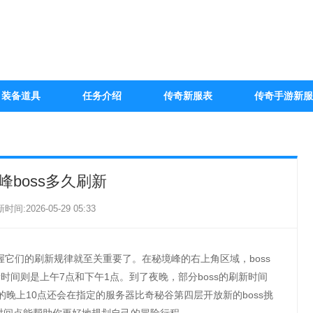
装备道具
任务介绍
传奇新服表
传奇手游新服
峰boss多久刷新
间:2026-05-29 05:33
握它们的刷新规律就至关重要了。在秘境峰的右上角区域，boss
时间则是上午7点和下午1点。到了夜晚，部分boss的刷新时间
的晚上10点还会在指定的服务器比奇秘谷第四层开放新的boss挑