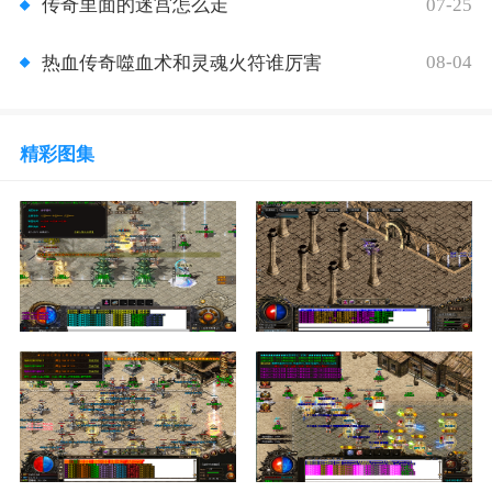
07-25
传奇里面的迷宫怎么走
08-04
热血传奇噬血术和灵魂火符谁厉害
精彩图集