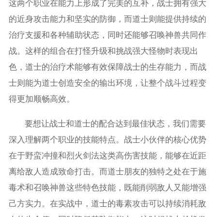
这两个职业在能力上形成了完美的互补，战士拥有强大
的近身攻击能力和坚实的防御，而道士则能提供持续的
治疗支援和各种辅助状态，同时还能够召唤神兽共同作
战。这样的组合在打怪升级和挑战强大怪物时表现出
色，道士的治疗术能够有效保障战士的生存能力，而战
士则能为道士创造安全的输出环境，让整个战斗过程变
得更加顺畅高效。
要想让战士和道士的配合达到最佳状态，我们需要
深入理解两个职业的技能特点。战士小伙伴的核心优势
在于野蛮冲撞和烈火剑法这类高伤害技能，能够在近距
离给敌人造成致命打击。而道士朋友的独特之处在于施
毒术和召唤神兽这些特色技能，既能削弱敌人又能增强
己方实力。在实战中，道士的毒素攻击可以持续消耗敌