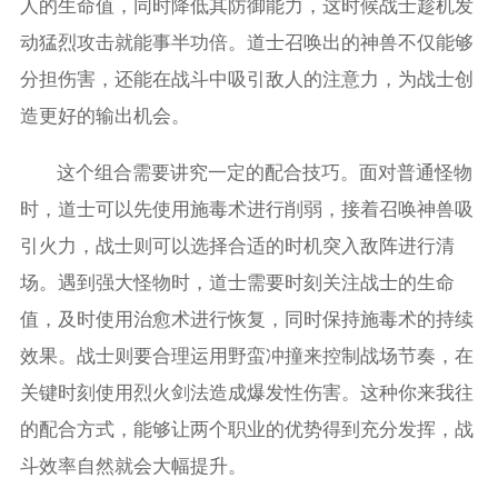
人的生命值，同时降低其防御能力，这时候战士趁机发
动猛烈攻击就能事半功倍。道士召唤出的神兽不仅能够
分担伤害，还能在战斗中吸引敌人的注意力，为战士创
造更好的输出机会。
这个组合需要讲究一定的配合技巧。面对普通怪物
时，道士可以先使用施毒术进行削弱，接着召唤神兽吸
引火力，战士则可以选择合适的时机突入敌阵进行清
场。遇到强大怪物时，道士需要时刻关注战士的生命
值，及时使用治愈术进行恢复，同时保持施毒术的持续
效果。战士则要合理运用野蛮冲撞来控制战场节奏，在
关键时刻使用烈火剑法造成爆发性伤害。这种你来我往
的配合方式，能够让两个职业的优势得到充分发挥，战
斗效率自然就会大幅提升。