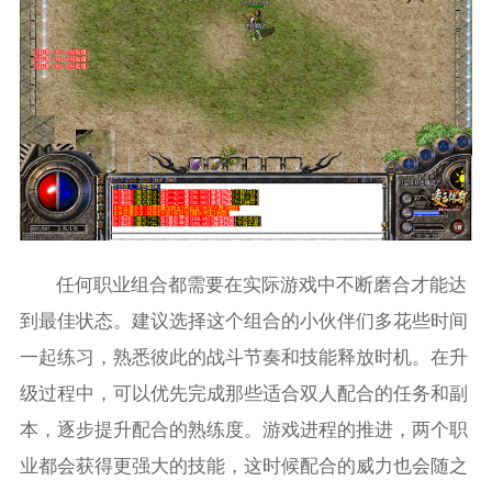
任何职业组合都需要在实际游戏中不断磨合才能达
到最佳状态。建议选择这个组合的小伙伴们多花些时间
一起练习，熟悉彼此的战斗节奏和技能释放时机。在升
级过程中，可以优先完成那些适合双人配合的任务和副
本，逐步提升配合的熟练度。游戏进程的推进，两个职
业都会获得更强大的技能，这时候配合的威力也会随之