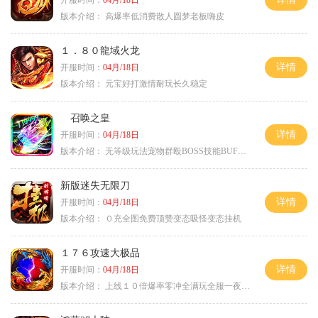
开服时间：
04月/18日
版本介绍：
高爆率低消费散人圆梦老板嗨皮
１．８０龍域火龙
详情
开服时间：
04月/18日
版本介绍：
元宝好打激情耐玩长久稳定
召唤之皇
详情
开服时间：
04月/18日
版本介绍：
无等级玩法宠物群殴BOSS技能BUFF铭文B
新版迷失无限刀
详情
开服时间：
04月/18日
版本介绍：
０充全图免费顶赞变态吸怪变态挂机
１７６攻速大极品
详情
开服时间：
04月/18日
版本介绍：
上线１０倍爆率零冲全满玩全服一夜终极