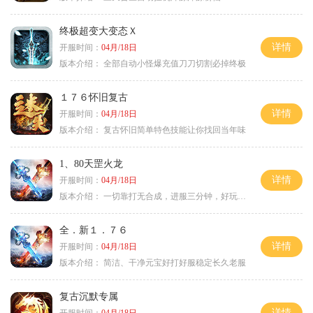
终极超变大变态Ｘ
详情
开服时间：
04月/18日
版本介绍：
全部自动小怪爆充值刀刀切割必掉终极
１７６怀旧复古
详情
开服时间：
04月/18日
版本介绍：
复古怀旧简单特色技能让你找回当年味
1、80天罡火龙
详情
开服时间：
04月/18日
版本介绍：
一切靠打无合成，进服三分钟，好玩一整年。
全．新１．７６
详情
开服时间：
04月/18日
版本介绍：
简洁、干净元宝好打好服稳定长久老服
复古沉默专属
详情