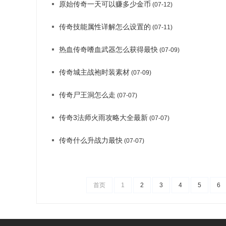
原始传奇一天可以赚多少金币
(07-12)
传奇技能属性详解怎么设置的
(07-11)
热血传奇嗜血武器怎么获得最快
(07-09)
传奇城主战袍时装素材
(07-09)
传奇尸王洞怎么走
(07-07)
传奇3法师火雨攻略大全最新
(07-07)
传奇什么升战力最快
(07-07)
首页
1
2
3
4
5
6