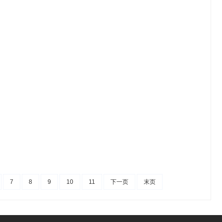
7
8
9
10
11
下一页
末页