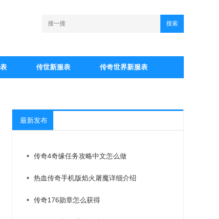
搜索
表
传世新服表
传奇世界新服表
最新发布
传奇4奇缘任务攻略中文怎么做
热血传奇手机版焰火屠魔详细介绍
传奇176勋章怎么获得