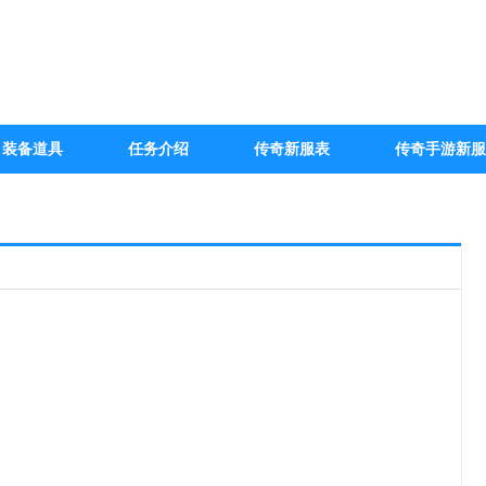
装备道具
任务介绍
传奇新服表
传奇手游新服