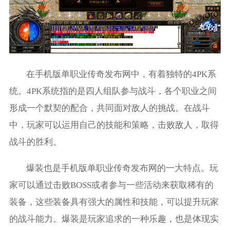
在手机版单职业传奇发布网中，有着独特的4PK系
统。4PK系统指的是四人组队参与战斗，各个职业之间
形成一个默契的配合，共同面对敌人的挑战。在战斗
中，玩家可以运用自己的技能和策略，击败敌人，取得
战斗的胜利。
爆装也是手机版单职业传奇发布网的一大特点。玩
家可以通过击败BOSS或者参与一些活动来获取稀有的
装备，这些装备具有强大的属性和技能，可以提升玩家
的战斗能力。爆装是玩家追求的一种乐趣，也是体现实