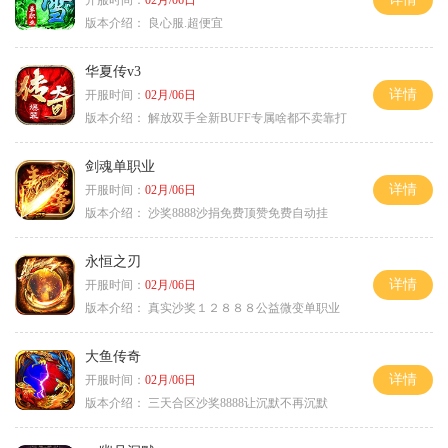
开服时间：
02月/06日
版本介绍：
良心服.超便宜
华夏传v3
详情
开服时间：
02月/06日
版本介绍：
解放双手全新BUFF专属啥都不卖靠打
剑魂单职业
详情
开服时间：
02月/06日
版本介绍：
沙奖8888沙捐免费顶赞免费自动挂
永恒之刃
详情
开服时间：
02月/06日
版本介绍：
真实沙奖１２８８８公益微变单职业
大鱼传奇
详情
开服时间：
02月/06日
版本介绍：
三天合区沙奖8888让沉默不再沉默