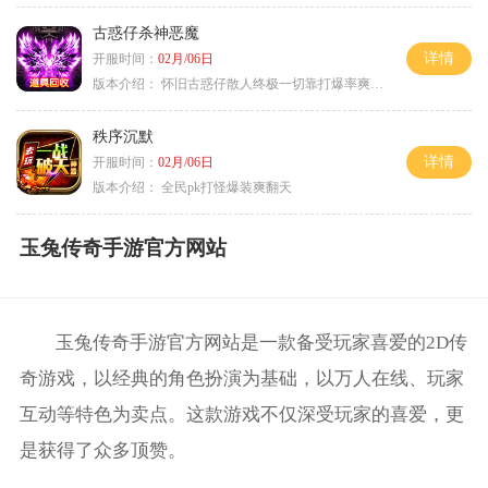
古惑仔杀神恶魔
详情
开服时间：
02月/06日
版本介绍：
怀旧古惑仔散人终极一切靠打爆率爽翻天
秩序沉默
详情
开服时间：
02月/06日
版本介绍：
全民pk打怪爆装爽翻天
玉兔传奇手游官方网站
玉兔传奇手游官方网站是一款备受玩家喜爱的2D传
奇游戏，以经典的角色扮演为基础，以万人在线、玩家
互动等特色为卖点。这款游戏不仅深受玩家的喜爱，更
是获得了众多顶赞。