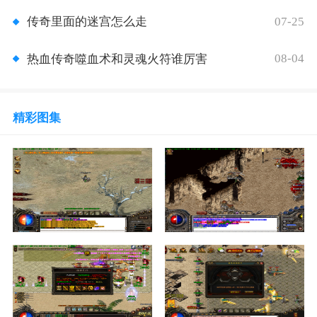
07-25
传奇里面的迷宫怎么走
08-04
热血传奇噬血术和灵魂火符谁厉害
精彩图集