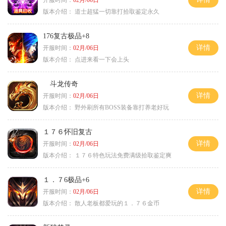
开服时间：
02月/06日
版本介绍：
道士超猛一切靠打拾取鉴定永久
176复古极品+8
详情
开服时间：
02月/06日
版本介绍：
点进来看一下会上头
斗龙传奇
详情
开服时间：
02月/06日
版本介绍：
野外刷所有BOSS装备靠打养老好玩
１７６怀旧复古
详情
开服时间：
02月/06日
版本介绍：
１７６特色玩法免费满级拾取鉴定爽
１．７6极品+6
详情
开服时间：
02月/06日
版本介绍：
散人老板都爱玩的１．７６金币