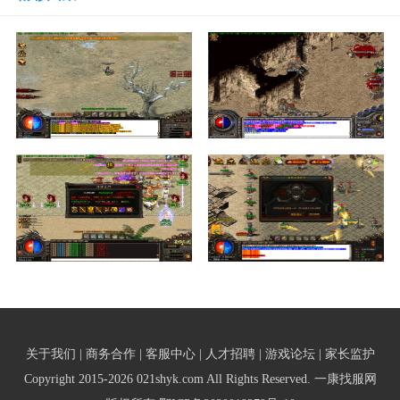
关于我们 | 商务合作 | 客服中心 | 人才招聘 | 游戏论坛 | 家长监护
Copyright 2015-2026 021shyk.com All Rights Reserved. 一康找服网