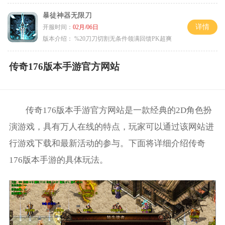
暴徒神器无限刀
详情
开服时间：
02月/06日
版本介绍：
%20刀刀切割无条件领满回馈PK超爽
传奇176版本手游官方网站
传奇176版本手游官方网站是一款经典的2D角色扮
演游戏，具有万人在线的特点，玩家可以通过该网站进
行游戏下载和最新活动的参与。下面将详细介绍传奇
176版本手游的具体玩法。