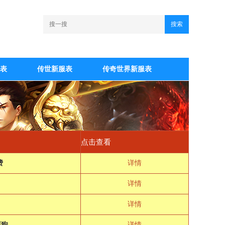
搜索
表
传世新服表
传奇世界新服表
点击查看
费
详情
详情
详情
屏狗
详情