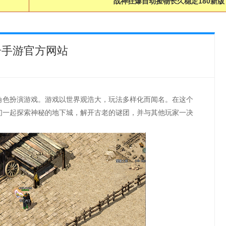
战神狂爆自动捡物长久稳定180新版
奇手游官方网站
角色扮演游戏。游戏以世界观浩大，玩法多样化而闻名。在这个
们一起探索神秘的地下城，解开古老的谜团，并与其他玩家一决