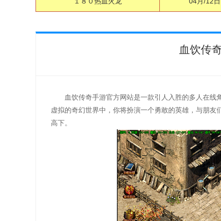
１８０热血火龙
04月/12日
血饮传
血饮传奇手游官方网站是一款引人入胜的多人在线
虚拟的奇幻世界中，你将扮演一个勇敢的英雄，与朋友
高下。