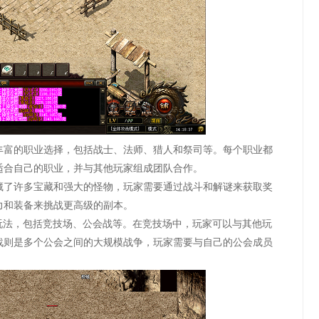
丰富的职业选择，包括战士、法师、猎人和祭司等。每个职业都
适合自己的职业，并与其他玩家组成团队合作。
藏了许多宝藏和强大的怪物，玩家需要通过战斗和解谜来获取奖
力和装备来挑战更高级的副本。
玩法，包括竞技场、公会战等。在竞技场中，玩家可以与其他玩
战则是多个公会之间的大规模战争，玩家需要与自己的公会成员