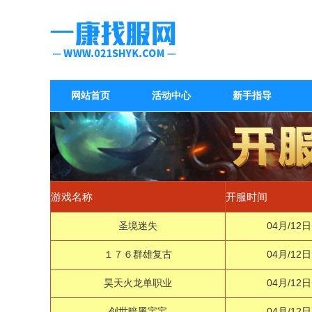
网站首页
活动中心
新手指导
游戏名称
开服时间
圣境迷失
04月/12日
１７６群雄复古
04月/12日
昊天火龙单职业
04月/12日
创世暗黑宝宝
04月/12日