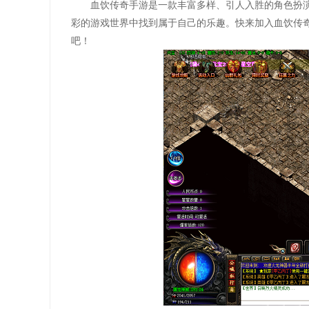
血饮传奇手游是一款丰富多样、引人入胜的角色扮
彩的游戏世界中找到属于自己的乐趣。快来加入血饮传
吧！