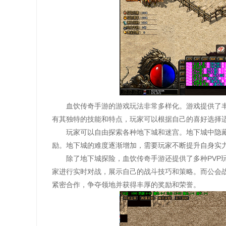
血饮传奇手游的游戏玩法非常多样化。游戏提供了
有其独特的技能和特点，玩家可以根据自己的喜好选择
玩家可以自由探索各种地下城和迷宫。地下城中隐
励。地下城的难度逐渐增加，需要玩家不断提升自身实
除了地下城探险，血饮传奇手游还提供了多种PVP
家进行实时对战，展示自己的战斗技巧和策略。而公会
紧密合作，争夺领地并获得丰厚的奖励和荣誉。