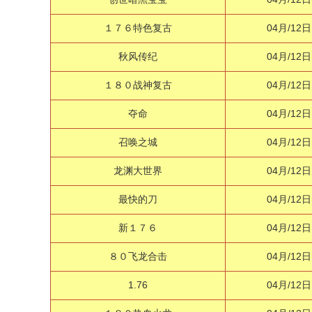
１７６特色复古
04月/12日
秋风传纪
04月/12日
１８０战神复古
04月/12日
夺命
04月/12日
召唤之城
04月/12日
龙渊大世界
04月/12日
最快的刀
04月/12日
新１７６
04月/12日
８０飞龙合击
04月/12日
1.76
04月/12日