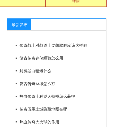
详情
最新发布
传奇战士对战道士要想取胜应该这样做
复古传奇存储经验怎么用
封魔谷白猪爆什么
复古传奇圣域怎么打
热血传奇十种逆天特戒怎么获得
传奇盟重土城隐藏地图在哪
热血传奇大火球的作用