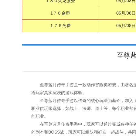
１８０火龙微变
05月/08日
1７６金币
05月/08日
１７６免费
05月/08日
至尊
至尊蓝月传奇手游是一款动作冒险类游戏，由著名
给玩家真实沉浸的游戏体验。
至尊蓝月传奇手游以传奇的核心玩法为基础，加入
职业供玩家选择，如战士、法师、道士等，每个职业都
的职业。
在至尊蓝月传奇手游中，玩家可以通过完成各种任
的副本和BOSS战，玩家可以组队和好友一起战斗，共同