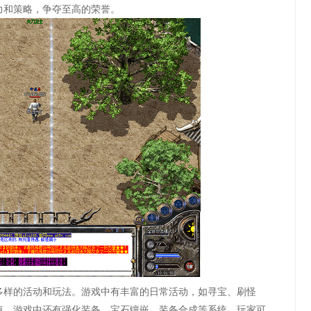
力和策略，争夺至高的荣誉。
多样的活动和玩法。游戏中有丰富的日常活动，如寻宝、刷怪
值。游戏中还有强化装备、宝石镶嵌、装备合成等系统，玩家可