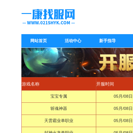
网站首页
活动中心
新手指导
游戏名称
开服时间
宝宝专属
05月/08日
斩魂神器
05月/08日
天雲霸业单职业
05月/08日
封神火龙单职业
05月/08日