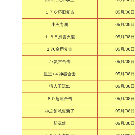
１７６怀旧复古
05月/08日
小黑专属
05月/08日
１.８５風雲火龍
05月/08日
1.76金币复古
05月/08日
77复古合击
05月/08日
星王+４神器合击
05月/08日
猎人王沉默
05月/08日
８０超速合击
05月/08日
神之领域更新了
05月/08日
新沉默
05月/08日