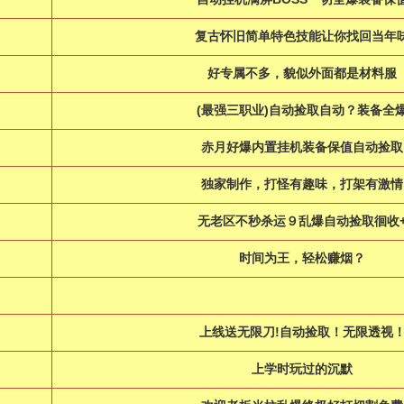
复古怀旧简单特色技能让你找回当年
好专属不多，貌似外面都是材料服
(最强三职业)自动捡取自动？装备全
赤月好爆内置挂机装备保值自动捡取
独家制作，打怪有趣味，打架有激情
无老区不秒杀运９乱爆自动捡取徊收
时间为王，轻松赚烟？
上线送无限刀!自动捡取！无限透视
上学时玩过的沉默