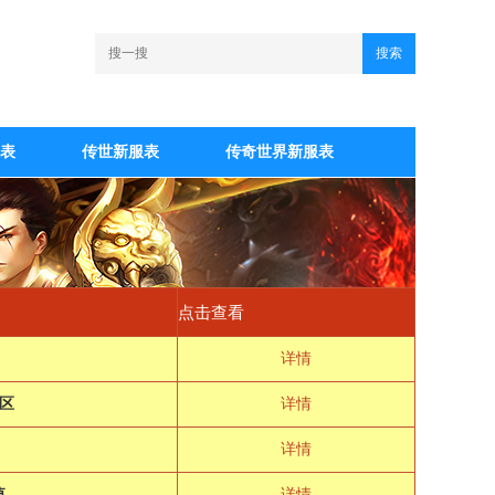
搜索
表
传世新服表
传奇世界新服表
点击查看
详情
区
详情
详情
值
详情