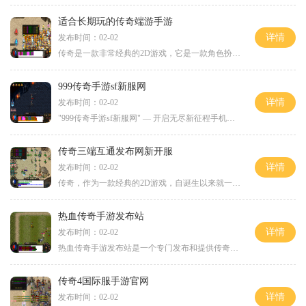
适合长期玩的传奇端游手游
详情
发布时间：02-02
传奇是一款非常经典的2D游戏，它是一款角色扮演游戏，具有万人在线的特点，玩家可以通过玩传奇游戏与数万名在线玩家互动。传奇游戏中最受欢迎的是组队战斗和挖矿活动，还有与好
999传奇手游sf新服网
详情
发布时间：02-02
"999传奇手游sf新服网" — 开启无尽新征程手机游戏的迅速发展无疑给玩家们带来了更多的选择。《999传奇手游sf新服网》作为一款魔幻类角色扮演游戏，以其精美的画面、刺激的玩法和丰
传奇三端互通发布网新开服
详情
发布时间：02-02
传奇，作为一款经典的2D游戏，自诞生以来就一直备受玩家们的喜爱。作为一款角色扮演游戏，传奇给予了玩家们一个广阔而自由的游戏世界，让他们可以扮演各种不同的角色，展开自己
热血传奇手游发布站
详情
发布时间：02-02
热血传奇手游发布站是一个专门发布和提供传奇游戏的平台。作为一款经典的2D角色扮演游戏，传奇游戏在过去的二十多年间一直深受玩家的喜爱。它以其万人在线和玩家互动的特点，成
传奇4国际服手游官网
详情
发布时间：02-02