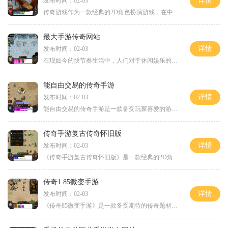
详情
发布时间：02-03
传奇游戏作为一款经典的2D角色扮演游戏，在中国拥有着庞大的玩家群体。这款游戏以其丰富的内容、刺激的玩法和万人在线的特点而备受喜爱。与其他游戏不同的是，传奇游戏的特色之
最大手游传奇网站
详情
发布时间：02-03
在现如今的快节奏生活中，人们对于休闲娱乐的需求越来越高。手游作为一种便捷的娱乐方式，深受广大玩家的喜爱与青睐。而在众多的手游网站中，《最大手游传奇网站》无疑是备受
能自由交易的传奇手游
详情
发布时间：02-03
能自由交易的传奇手游是一款备受玩家喜爱的游戏。它不仅提供了丰富多样的游戏玩法，还允许玩家自由交易，从而真正实现了游戏中的交互性和社交性。在这个游戏中，玩家可以尽情
传奇手游复古传奇怀旧版
详情
发布时间：02-03
《传奇手游复古传奇怀旧版》是一款经典的2D角色扮演游戏，曾经风靡一时的万人在线游戏再度重现。该游戏以多人在线互动为核心，玩家可以与其他玩家进行交流、合作、对抗等多种形
传奇1.85微变手游
详情
发布时间：02-03
《传奇85微变手游》是一款备受期待的传奇题材手机游戏，以其独特的微变玩法吸引了众多传奇迷的关注。本游戏融合了经典传奇的核心玩法，加入了创新的元素，为玩家带来了全新的游