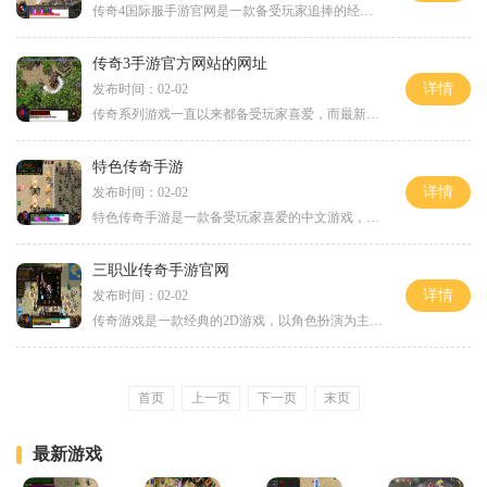
传奇4国际服手游官网是一款备受玩家追捧的经典MMORPG游戏。在这个虚拟世界中，玩家可以体验到刺激的战斗、多样的副本以及丰富的社交活动。无论是在职业选择上还是在技能系统上，
传奇3手游官方网站的网址
详情
发布时间：02-02
传奇系列游戏一直以来都备受玩家喜爱，而最新推出的《传奇3手游》更是吸引了众多玩家的关注。作为一款经典传奇IP的衍生手游，《传奇3手游》给玩家呈现了一个全新的游戏世界，同
特色传奇手游
详情
发布时间：02-02
特色传奇手游是一款备受玩家喜爱的中文游戏，拥有精美细腻的画面和丰富多样的玩法，让玩家享受到独特的游戏体验。下面我们来详细介绍一下这款游戏的具体玩法。特色传奇手游拥
三职业传奇手游官网
详情
发布时间：02-02
传奇游戏是一款经典的2D游戏，以角色扮演为主题。这款游戏在全球范围内拥有数以百万计的玩家，因为它提供了一个丰富的虚拟世界，让玩家可以与其他玩家互动。在传奇游戏中，玩家
首页
上一页
下一页
末页
最新游戏