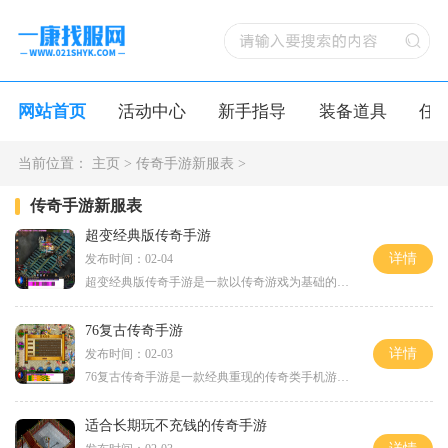
网站首页
活动中心
新手指导
装备道具
任
当前位置：
主页
>
传奇手游新服表
>
传奇手游新服表
超变经典版传奇手游
详情
发布时间：02-04
超变经典版传奇手游是一款以传奇游戏为基础的2D游戏，采用角色扮演的方式让玩家沉浸其中。这款游戏采用了万人在线的模式，玩家可以与其他玩家互动，并在主城中结识新的朋友。在
76复古传奇手游
详情
发布时间：02-03
76复古传奇手游是一款经典重现的传奇类手机游戏，以其独特的游戏玩法和令人兴奋的打斗体验深受广大游戏玩家的喜爱。无论是曾经沉迷传奇游戏的老玩家，还是对传奇类游戏感兴趣的
适合长期玩不充钱的传奇手游