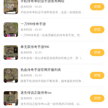
手机传奇单职业手游发布网站
详情
发布时间：02-03
手机传奇单职业手游即将发布，这是一款精彩纷呈的2D游戏，让玩家们在虚拟世界中体验热血战斗的乐趣。作为一款经典的角色扮演游戏，传奇游戏一直以来都备受玩家们的喜爱，这次的
一刀999传奇手游
详情
发布时间：02-03
一刀999传奇是一款备受瞩目的传奇类手游。凭借丰富多样的玩法、精美逼真的画面以及创新的游戏机制，一刀999传奇吸引了广大玩家的关注。今天，我们就来详细介绍一下这款游戏的具
拳无双传奇手游996
详情
发布时间：02-03
传奇游戏一直以来都是游戏界的经典之作，而《拳无双传奇手游996》作为一款2D角色扮演游戏，将这一经典再次带到了玩家们的面前。它以其独特的创新玩法和丰富的游戏内容吸引着无数
热血传奇手游官网开服列表
详情
发布时间：02-03
随着手机游戏市场的不断发展，越来越多的经典游戏开始进入手机平台，其中热血传奇无疑是备受玩家喜爱的一款游戏。作为2D游戏的代表之一，热血传奇的精彩玩法和丰富内容吸引着大
迷失传说正版传奇ios
详情
发布时间：02-03
迷失传说正版传奇ios是一款经典的2D游戏，以角色扮演为主题，集万人在线、玩家互动、行会、技能、装备介绍以及地图传送等元素于一体。它带给玩家身临其境的沉浸式游戏体验，让人