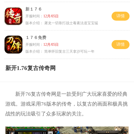
新１７６
详情
开服时间：
12月/05日
版本介绍：
屠龙一切靠打战士毒素法道宝宝猛
１７６免费
详情
开服时间：
12月/05日
版本介绍：
简单怀旧复古三天拿沙可玩一年
新开1.76复古传奇网
新开76复古传奇网是一款受到广大玩家喜爱的经典
游戏。游戏采用76版本的传奇，以复古的画面和极具挑
战性的玩法吸引了众多玩家的关注。