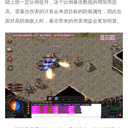
础上按一定比例提升，这个比例暴击数值的增加而提
高。需暴击伤害的计算会考虑目标的防御属性，因此在
面对高防御敌人时，暴击带来的伤害增益会更加明显。