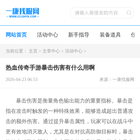
网站首页
活动中心
新手指导
装备道具
任
当前位置：
主页
>
文章中心
>
活动中心
>
热血传奇手游暴击伤害有什么用啊
2026-04-23 06:53
来源：一康找服网
暴击伤害是衡量角色输出能力的重要指标。暴击是
指在攻击时触发的一种特殊效果，能够造成超出普通攻
击的额外伤害。通过提升暴击属性，玩家可以在战斗中
更有效地消灭敌人，尤其是在对抗高防御目标时，暴击