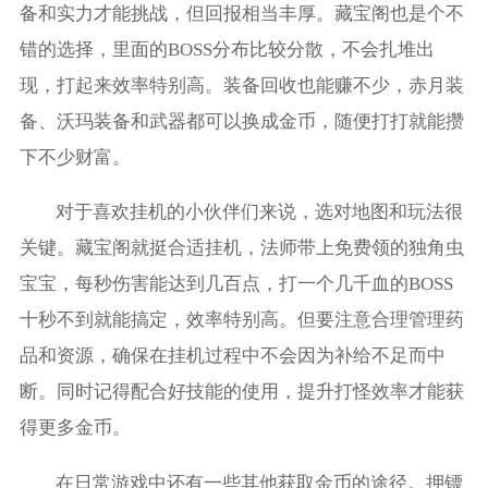
备和实力才能挑战，但回报相当丰厚。藏宝阁也是个不
错的选择，里面的BOSS分布比较分散，不会扎堆出
现，打起来效率特别高。装备回收也能赚不少，赤月装
备、沃玛装备和武器都可以换成金币，随便打打就能攒
下不少财富。
对于喜欢挂机的小伙伴们来说，选对地图和玩法很
关键。藏宝阁就挺合适挂机，法师带上免费领的独角虫
宝宝，每秒伤害能达到几百点，打一个几千血的BOSS
十秒不到就能搞定，效率特别高。但要注意合理管理药
品和资源，确保在挂机过程中不会因为补给不足而中
断。同时记得配合好技能的使用，提升打怪效率才能获
得更多金币。
在日常游戏中还有一些其他获取金币的途径。押镖