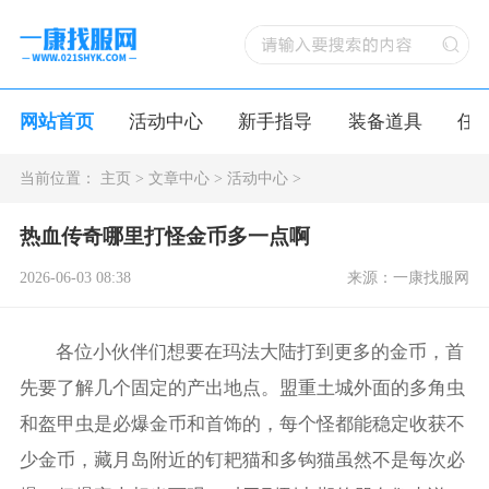
网站首页
活动中心
新手指导
装备道具
任
当前位置：
主页
>
文章中心
>
活动中心
>
热血传奇哪里打怪金币多一点啊
2026-06-03 08:38
来源：一康找服网
各位小伙伴们想要在玛法大陆打到更多的金币，首
先要了解几个固定的产出地点。盟重土城外面的多角虫
和盔甲虫是必爆金币和首饰的，每个怪都能稳定收获不
少金币，藏月岛附近的钉耙猫和多钩猫虽然不是每次必