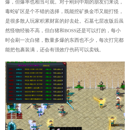
爆，但爆率也相当可观。对于刚到中期的朋友们来说，
毒蛇矿区是个不错的选择，既能挖矿换金币又能打怪，
是很多散人玩家积累财富的好去处。石墓七层改版后虽
然怪物经验不高，但白猪和BOSS还是可以打的，每小
时会刷一次白猪，数量多爆的东西也不少，每次打完都
能把包裹装满，还会有强效疗伤药可以卖钱。