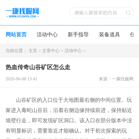
网站首页
活动中心
新手指导
装备道具
任
当前位置：
主页
>
文章中心
>
活动中心
>
热血传奇山谷矿区怎么走
2026-06-08 13:41
来源：一康找服网
山谷矿区的入口位于大地图最右侧的中间位置。玩
家进入毒蛇山谷后，沿着右侧边缘持续前进，保持贴近
墙壁行走，即可发现矿区洞口。该入口在部分版本中没
有明显标识，需要靠近才能确认。对于初次探索的玩