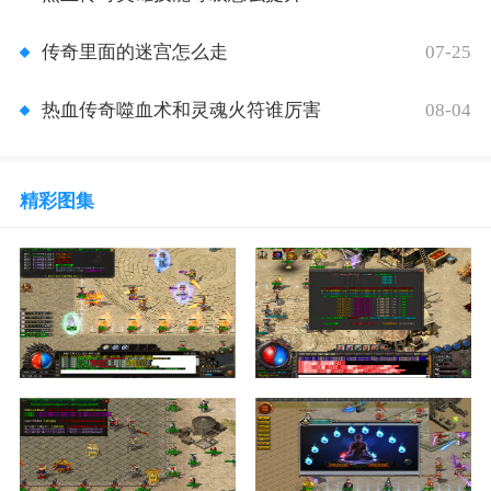
07-25
传奇里面的迷宫怎么走
08-04
热血传奇噬血术和灵魂火符谁厉害
精彩图集