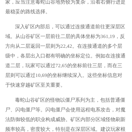
家，应当注意毒蛇山谷地势较为复杂，沿着右侧行进是
最稳妥的路线选择。
深入矿区内部后，可以通过连接通道前往更深层区
域。从山谷矿区一层前往二层的具体坐标为361,19，反
方向从二层返回一层则为22,42。在连接通道的多个层
级中，各层出入口都有明确的坐标定位。例如在连接通
道二层，玩家可以通过72,65的坐标前往三层，而在三
层则可以通过10,69的坐标继续深入。这些坐标信息对
于快速穿越矿区至关重要。
毒蛇山谷矿区的怪物以僵尸系列为主，包括普通僵
尸、闪电僵尸等。闪电僵尸会使用远程电系攻击，对魔
法防御较低的职业构成威胁。矿区内部分区域怪物刷新
频率较高，密度较大，特别是在深层区域。建议玩家根