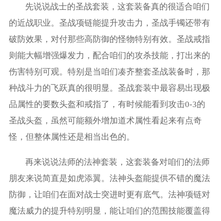
先说说战士的圣战套装，这套装备真的很适合咱们
的近战职业。圣战项链能提升攻击力，圣战手镯还带有
破防效果，对付那些高防御的怪物特别有效。圣战戒指
则能大幅增强爆发力，配合咱们的攻杀技能，打出来的
伤害特别可观。特别是当咱们凑齐整套圣战装备时，那
种战斗力的飞跃真的很明显。圣战套装中最容易出现极
品属性的要数头盔和戒指了，有时候能看到攻击0-3的
圣战头盔，虽然可能额外增加道术属性看起来有点奇
怪，但整体属性还是相当出色的。
再来说说法师的法神套装，这套装备对咱们的法师
朋友来说简直是如虎添翼。法神头盔能提供不错的魔法
防御，让咱们在面对战士突进时更有底气。法神项链对
魔法威力的提升特别明显，能让咱们的范围技能覆盖得