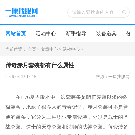
网站首页
活动中心
新手指导
装备道具
任
当前位置：
主页
>
文章中心
>
活动中心
>
传奇赤月套装都有什么属性
2026-06-12 14:15
来源：一康找服网
在1.76复古版本中，这套装备是咱们梦寐以求的终
极装备，承载了很多人的青春记忆。赤月套装可不是普
通的装备，它分为三种职业专属套装，分别是战士的圣
战套装、道士的天尊套装和法师的法神套装。每套装备