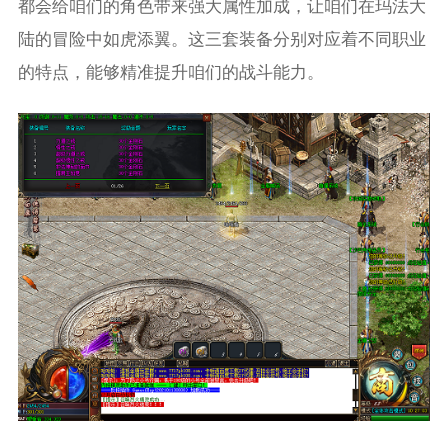
都会给咱们的角色带来强大属性加成，让咱们在玛法大
陆的冒险中如虎添翼。这三套装备分别对应着不同职业
的特点，能够精准提升咱们的战斗能力。