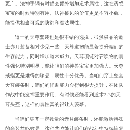
更广。法神手镯有时候会额外增加道术属性，这在诱惑
宝宝的时候特别有用。法神披风的价值更是不容小觑，
能提供相当可观的防御和魔法属性。
道士的天尊套装也是很不错的选择，虽然极品的道
士赤月装备相对少见一些。天尊道袍能显著提升咱们的
生存能力，同时增加道术威力。天尊项链对召唤物的属
性强化特别明显，能让咱们的神兽宝宝更加强大。天尊
戒指更是难得的珍品，属性十分优秀。当咱们穿上整套
天尊装备时，咱们的辅助能力会得到很大提升，在团队
作战中能发挥重要作用。有时候还能看到道术2-3的天
尊头盔，这样的属性真的很让人羡慕。
当咱们集齐一定数量的赤月装备时，还能激活特殊
的套装共鸣效果。这种共鸣能让咱们在战斗中持续恢复