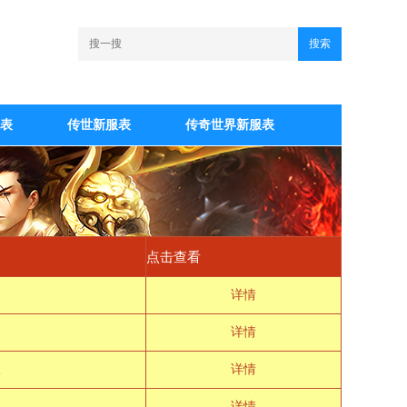
搜索
表
传世新服表
传奇世界新服表
点击查看
详情
详情
详情
详情