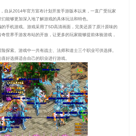
，自从2014年官方宣布计划开发手游版本以来，一直广受玩家
家们能够更加深入地了解游戏的具体玩法和特色。
编的手机游戏。游戏采用了5D高清画面，完美还原了原汁原味的
传奇世界手游发布站的开放，让更多的玩家能够提前体验游戏，
冒险探索。游戏中一共有战士、法师和道士三个职业可供选择。
的喜好选择适合自己的职业进行游戏。