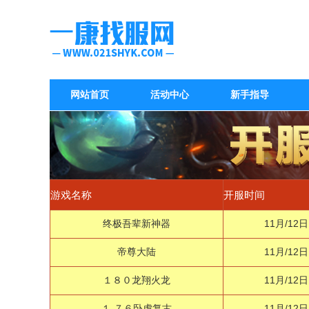
网站首页
活动中心
新手指导
游戏名称
开服时间
终极吾辈新神器
11月/12日
帝尊大陆
11月/12日
１８０龙翔火龙
11月/12日
１.７６卧虎复古
11月/12日