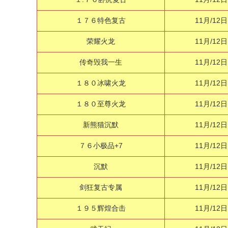
１７６特色复古
11月/12日
荣耀火龙
11月/12日
传奇毁我一生
11月/12日
１８０冰啸火龙
11月/12日
１８０至尊火龙
11月/12日
新熊猫沉默
11月/12日
７６小极品+7
11月/12日
沉默
11月/12日
剑狂复古专属
11月/12日
１９５辉煌合击
11月/12日