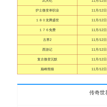
武天纪
11月/12日
护士微变单职业
11月/12日
１８０龙腾盛世
11月/12日
１７６免费
11月/12日
古界2
11月/12日
西游记
11月/12日
复古微变沉默
11月/12日
巅峰熊猫
11月/12日
传奇世