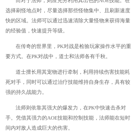
而对于法师，则应充分利用其出色的AOE技能。在
选择刷怪地点时，尽量选择那些怪物集中、且刷新速度
快的区域。法师可以通过迅速清除大量怪物来获得海量
的经验值，快速提升等级。
在传奇的世界里，PK对战是检验玩家操作水平的重
要方式。在PK对战中，道士和法师各有千秋。
道士擅长用其宠物进行牵制，利用持续伤害技能耗
死对手，同时可以通过治疗技能维持自身生存，具有较
强的持久战能力。
法师则依靠其强大的爆发力，在PK中快速击杀对
手。凭借其强力的AOE技能和控制技能，法师能在短时
间内对敌人造成巨大的伤害。