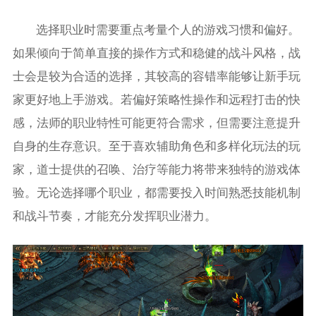
选择职业时需要重点考量个人的游戏习惯和偏好。
如果倾向于简单直接的操作方式和稳健的战斗风格，战
士会是较为合适的选择，其较高的容错率能够让新手玩
家更好地上手游戏。若偏好策略性操作和远程打击的快
感，法师的职业特性可能更符合需求，但需要注意提升
自身的生存意识。至于喜欢辅助角色和多样化玩法的玩
家，道士提供的召唤、治疗等能力将带来独特的游戏体
验。无论选择哪个职业，都需要投入时间熟悉技能机制
和战斗节奏，才能充分发挥职业潜力。