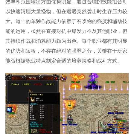
效率和范围输出方面优势明显，通过合理的技能组合可
以快速清理大量怪物，但在遭遇突然袭击时生存压力较
大。道士的单独作战能力依赖于召唤物的强度和辅助技
能的运用，虽然在直接对抗中爆发力不及其他职业，但
其持续作战和消耗能力颇为出色。每个职业都有其明显
的优势和短板，不存在绝对的强弱之分，关键在于玩家
能否根据职业特点制定合适的培养策略和战斗方式。