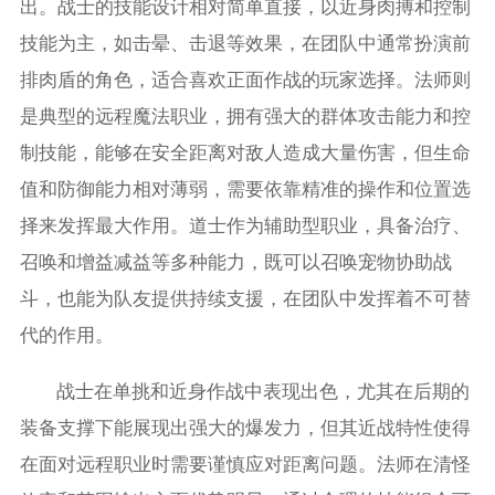
出。战士的技能设计相对简单直接，以近身肉搏和控制
技能为主，如击晕、击退等效果，在团队中通常扮演前
排肉盾的角色，适合喜欢正面作战的玩家选择。法师则
是典型的远程魔法职业，拥有强大的群体攻击能力和控
制技能，能够在安全距离对敌人造成大量伤害，但生命
值和防御能力相对薄弱，需要依靠精准的操作和位置选
择来发挥最大作用。道士作为辅助型职业，具备治疗、
召唤和增益减益等多种能力，既可以召唤宠物协助战
斗，也能为队友提供持续支援，在团队中发挥着不可替
代的作用。
战士在单挑和近身作战中表现出色，尤其在后期的
装备支撑下能展现出强大的爆发力，但其近战特性使得
在面对远程职业时需要谨慎应对距离问题。法师在清怪