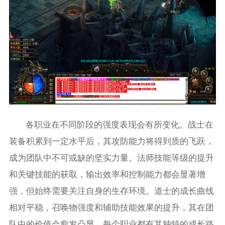
各职业在不同阶段的强度表现会有所变化。战士在
装备积累到一定水平后，其攻防能力将得到质的飞跃，
成为团队中不可或缺的坚实力量。法师技能等级的提升
和关键技能的获取，输出效率和控制能力都会显著增
强，但始终需要关注自身的生存环境。道士的成长曲线
相对平稳，召唤物强度和辅助技能效果的提升，其在团
队中的价值会愈发凸显。每个职业都有其独特的成长路