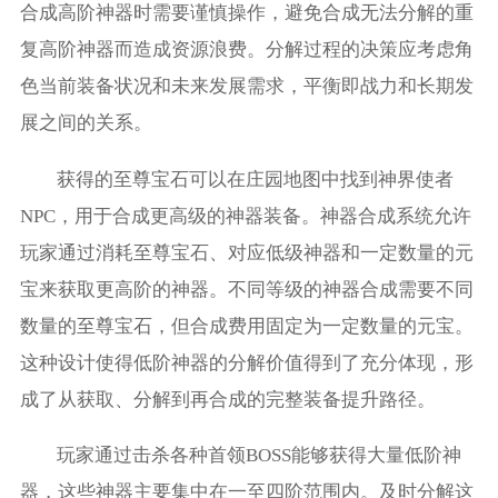
合成高阶神器时需要谨慎操作，避免合成无法分解的重
复高阶神器而造成资源浪费。分解过程的决策应考虑角
色当前装备状况和未来发展需求，平衡即战力和长期发
展之间的关系。
获得的至尊宝石可以在庄园地图中找到神界使者
NPC，用于合成更高级的神器装备。神器合成系统允许
玩家通过消耗至尊宝石、对应低级神器和一定数量的元
宝来获取更高阶的神器。不同等级的神器合成需要不同
数量的至尊宝石，但合成费用固定为一定数量的元宝。
这种设计使得低阶神器的分解价值得到了充分体现，形
成了从获取、分解到再合成的完整装备提升路径。
玩家通过击杀各种首领BOSS能够获得大量低阶神
器，这些神器主要集中在一至四阶范围内。及时分解这